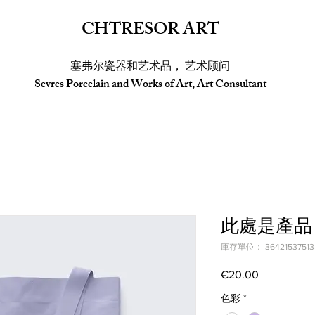
CHTRESOR ART
塞弗尔瓷器和艺术品， 艺术顾问
Sevres Porcelain and Works of Art, Art Consultant
此處是產品
庫存單位： 364215375135
€20.00
價
格
色彩
*